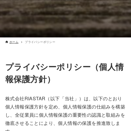
ホーム
プライバシーポリシー
プライバシーポリシー（個人情
報保護方針）
株式会社RIASTAR（以下「当社」）は、以下のとおり
個人情報保護方針を定め、個人情報保護の仕組みを構築
し、全従業員に個人情報保護の重要性の認識と取組みを
徹底させることにより、個人情報の保護を推進致しま