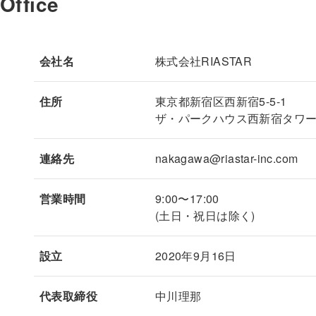
Office
会社名
株式会社RIASTAR
住所
東京都新宿区西新宿5-5-1
ザ・パークハウス西新宿タワー
連絡先
nakagawa@riastar-inc.com
営業時間
9:00〜17:00
(土日・祝日は除く)
設立
2020年9月16日
代表取締役
中川理那